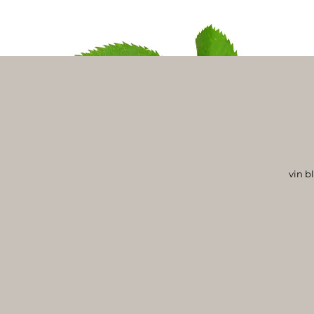
vin b