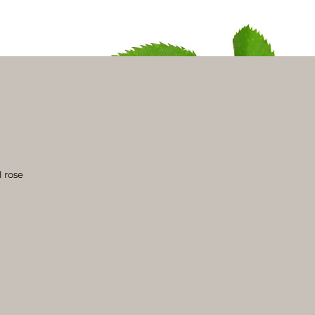
l rose