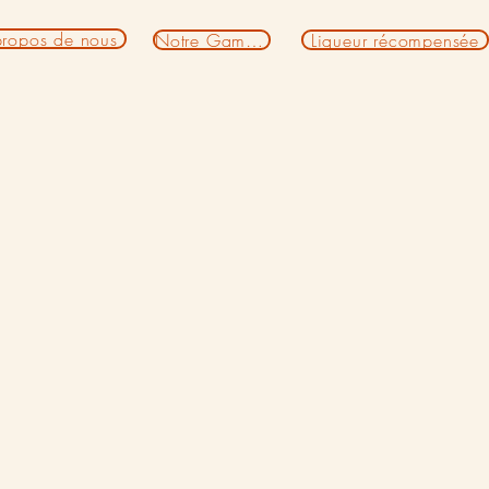
propos de nous
Notre Gamme
Liqueur récompensée