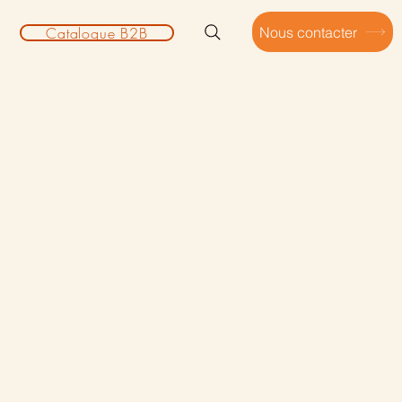
Catalogue B2B
Nous contacter