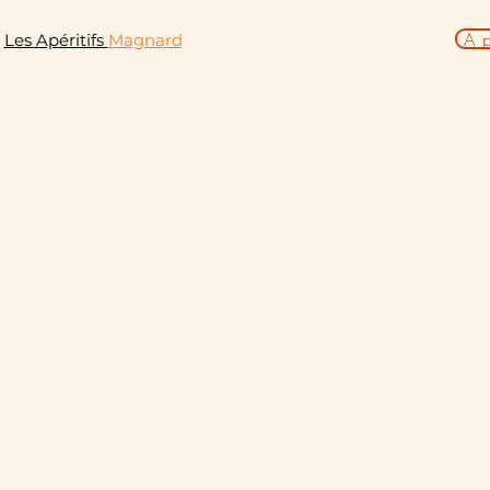
A 
Se connecter
Les Apéritifs
Magnard